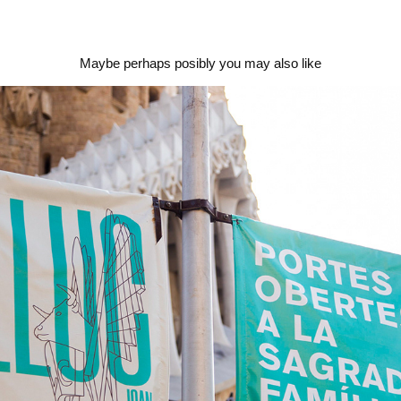
Maybe perhaps posibly you may also like
2019 Sagrada Família Open Day